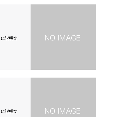
こに説明文
こに説明文