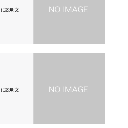
こに説明文
こに説明文