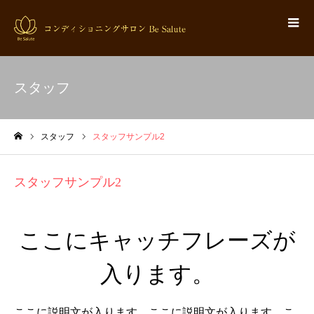
スタッフ
スタッフ
スタッフサンプル2
ホーム
スタッフサンプル2
ここにキャッチフレーズが
入ります。
ここに説明文が入ります。ここに説明文が入ります。こ