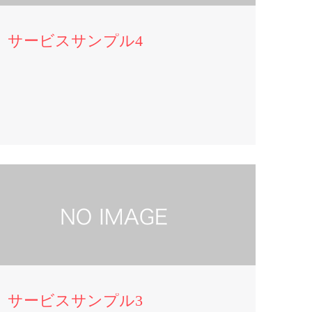
サービスサンプル4
サービスサンプル3