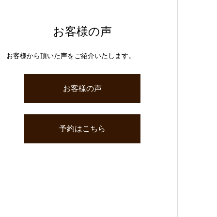
お客様の声
お客様から頂いた声をご紹介いたします。
お客様の声
予約はこちら