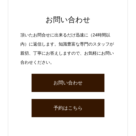
お問い合わせ
頂いたお問合せに出来るだけ迅速に（24時間以
内）に返信します。知識豊富な専門のスタッフが
親切、丁寧にお答えしますので、お気軽にお問い
合わせください。
お問い合わせ
予約はこちら