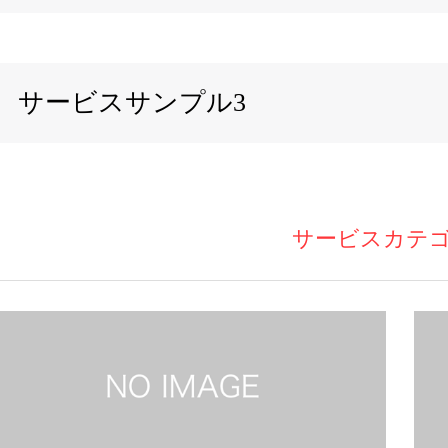
サービスサンプル3
サービスカテゴ