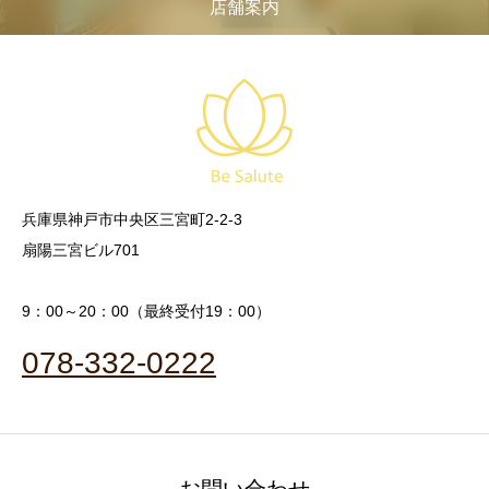
店舗案内
兵庫県神戸市中央区三宮町2-2-3
扇陽三宮ビル701
9：00～20：00（最終受付19：00）
078-332-0222