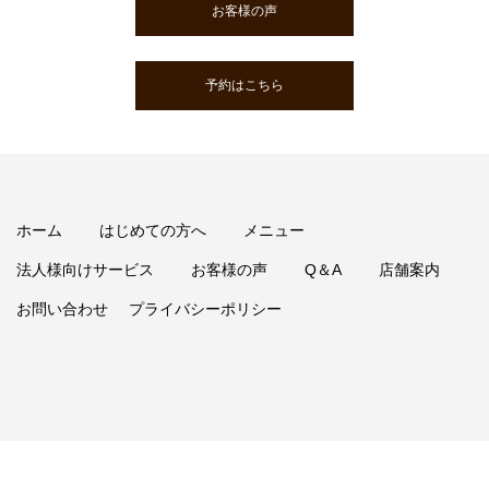
お客様の声
予約はこちら
ホーム
はじめての方へ
メニュー
法人様向けサービス
お客様の声
Q＆A
店舗案内
お問い合わせ
プライバシーポリシー