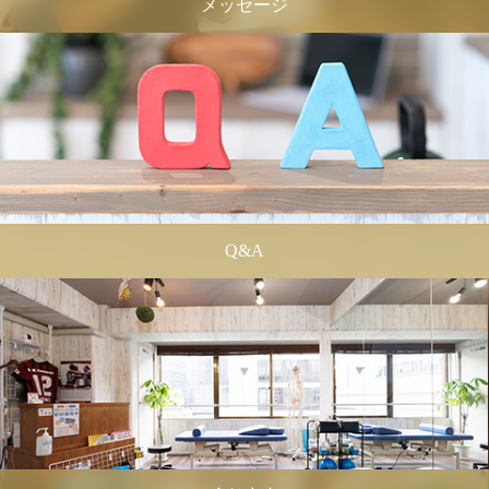
メッセージ
Q&A