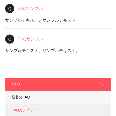
FAQサンプル1
サンプルテキスト。サンプルテキスト。
FAQサンプル1
サンプルテキスト。サンプルテキスト。
FAQ
FAQ
新着のFAQ
FAQカテゴリー1