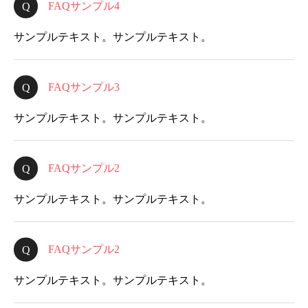
FAQサンプル4
サンプルテキスト。サンプルテキスト。
FAQサンプル3
サンプルテキスト。サンプルテキスト。
FAQサンプル2
サンプルテキスト。サンプルテキスト。
FAQサンプル2
サンプルテキスト。サンプルテキスト。