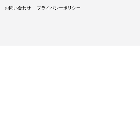
お問い合わせ
プライバシーポリシー